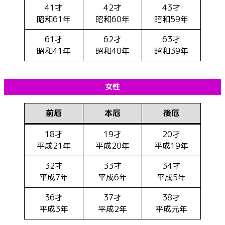
41才
42才
43才
昭和61年
昭和60年
昭和59年
61才
62才
63才
昭和41年
昭和40年
昭和39年
女性
前厄
本厄
後厄
18才
19才
20才
平成21年
平成20年
平成19年
32才
33才
34才
平成7年
平成6年
平成5年
36才
37才
38才
平成3年
平成2年
平成元年