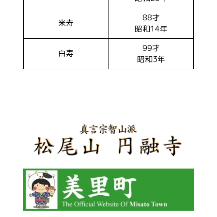
88才
米寿
昭和14年
99才
白寿
昭和3年