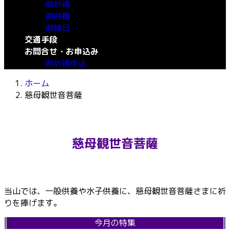
御祈祷
御供養
御縁日
交通手段
お問合せ・お申込み
御祈祷申込
ホーム
慈母観世音菩薩
慈母観世音菩薩
当山では、一般供養や水子供養に、慈母観世音菩薩さまに祈
りを捧げます。
今月の特集