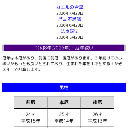
カエルの合掌
2026年7月28日
歴劫不思議
2026年6月28日
法身説法
2026年5月28日
令和8年(2026年)・厄年祓い
厄年は本厄があり、前後に前厄・後厄があります。３年続けてのお
祓いがもっとも良いとされており、生まれた年を１才とする「かぞ
え年」で計算します。
男性
前厄
本厄
後厄
24才
25才
26才
平成15年
平成14年
平成13年