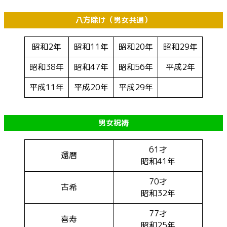
八方除け（男女共通）
昭和2年
昭和11年
昭和20年
昭和29年
昭和38年
昭和47年
昭和56年
平成2年
平成11年
平成20年
平成29年
男女祝祷
61才
還暦
昭和41年
70才
古希
昭和32年
77才
喜寿
昭和25年