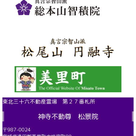
東北三十六不動産霊場 第２７番札所
神寺不動尊 松景院
〒987-0024