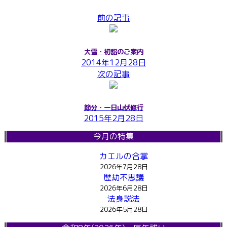
前の記事
大雪・初詣のご案内
2014年12月28日
次の記事
節分・一日山伏修行
2015年2月28日
今月の特集
カエルの合掌
2026年7月28日
歴劫不思議
2026年6月28日
法身説法
2026年5月28日