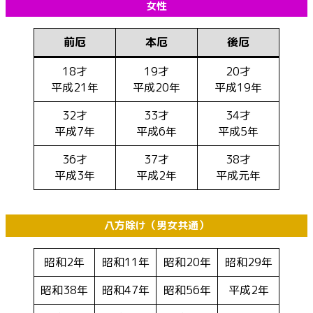
女性
前厄
本厄
後厄
18才
19才
20才
平成21年
平成20年
平成19年
32才
33才
34才
平成7年
平成6年
平成5年
36才
37才
38才
平成3年
平成2年
平成元年
八方除け（男女共通）
昭和2年
昭和11年
昭和20年
昭和29年
昭和38年
昭和47年
昭和56年
平成2年