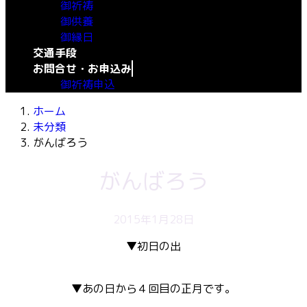
御祈祷
御供養
御縁日
交通手段
お問合せ・お申込み
御祈祷申込
ホーム
未分類
がんばろう
がんばろう
2015年1月28日
▼初日の出
▼あの日から４回目の正月です。