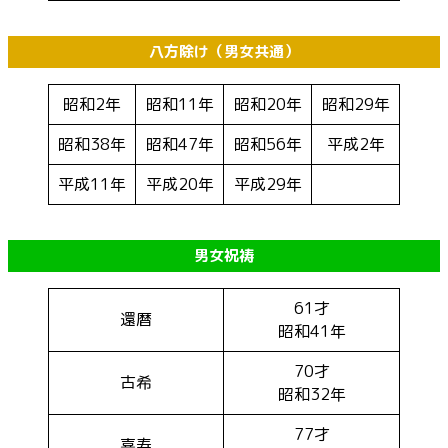
八方除け（男女共通）
昭和2年
昭和11年
昭和20年
昭和29年
昭和38年
昭和47年
昭和56年
平成2年
平成11年
平成20年
平成29年
男女祝祷
61才
還暦
昭和41年
70才
古希
昭和32年
77才
喜寿