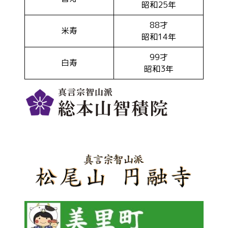
昭和25年
88才
米寿
昭和14年
99才
白寿
昭和3年