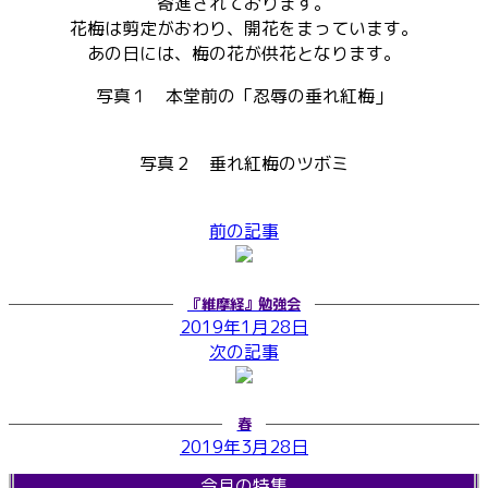
寄進されております。
花梅は剪定がおわり、開花をまっています。
あの日には、梅の花が供花となります。
写真１ 本堂前の「忍辱の垂れ紅梅」
写真２ 垂れ紅梅のツボミ
前の記事
『維摩経』勉強会
2019年1月28日
次の記事
春
2019年3月28日
今月の特集