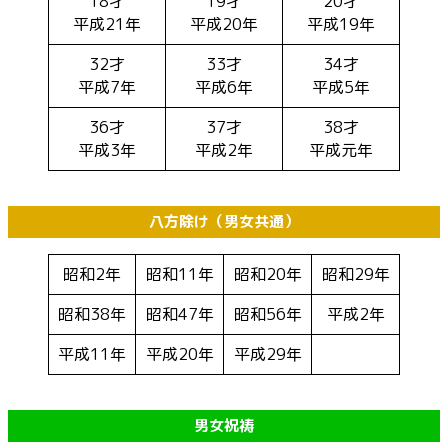
18才
19才
20才
平成21年
平成20年
平成19年
32才
33才
34才
平成7年
平成6年
平成5年
36才
37才
38才
平成3年
平成2年
平成元年
八方除け（男女共通）
昭和2年
昭和11年
昭和20年
昭和29年
昭和38年
昭和47年
昭和56年
平成2年
平成11年
平成20年
平成29年
男女祝祷