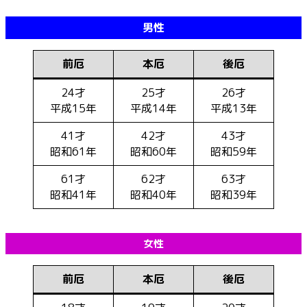
男性
前厄
本厄
後厄
24才
25才
26才
平成15年
平成14年
平成13年
41才
42才
43才
昭和61年
昭和60年
昭和59年
61才
62才
63才
昭和41年
昭和40年
昭和39年
女性
前厄
本厄
後厄