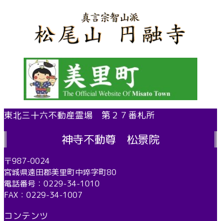
東北三十六不動産霊場 第２７番札所
神寺不動尊 松景院
〒987-0024
宮城県遠田郡美里町中埣字町80
電話番号：0229-34-1010
FAX：0229-34-1007
コンテンツ