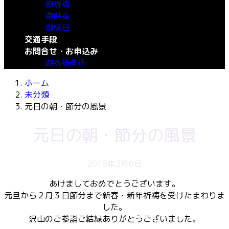
御祈祷
御供養
御縁日
交通手段
お問合せ・お申込み
御祈祷申込
ホーム
未分類
元日の朝・節分の風景
元日の朝・節分の風景
2018年2月6日
あけましておめでとうございます。
元旦から２月３日節分まで新春・新年祈祷を受けたまわりま
した。
沢山のご参詣ご結縁ありがとうございました。