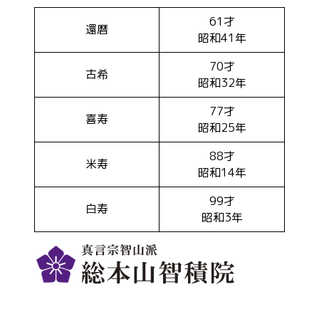
61才
還暦
昭和41年
70才
古希
昭和32年
77才
喜寿
昭和25年
88才
米寿
昭和14年
99才
白寿
昭和3年