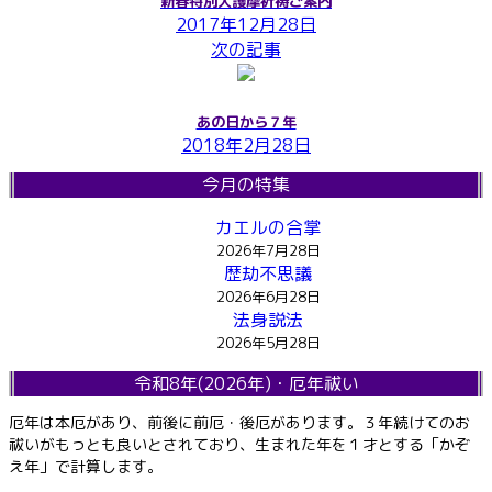
新春特別大護摩祈祷ご案内
2017年12月28日
次の記事
あの日から７年
2018年2月28日
今月の特集
カエルの合掌
2026年7月28日
歴劫不思議
2026年6月28日
法身説法
2026年5月28日
令和8年(2026年)・厄年祓い
厄年は本厄があり、前後に前厄・後厄があります。３年続けてのお
祓いがもっとも良いとされており、生まれた年を１才とする「かぞ
え年」で計算します。