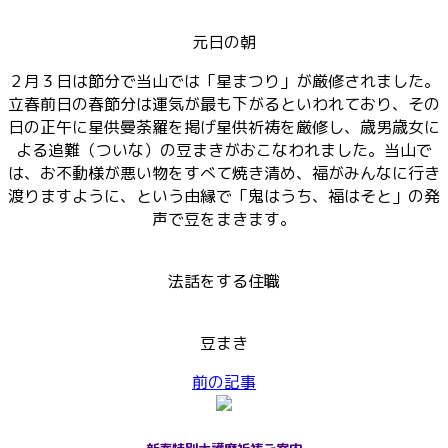
元日の朝
２月３日は節分で当山では「星まつり」が厳修されました。
立春前日の春節分は運気が最も下がるといわれており、その
日の正午に星供曼荼羅を掲げ星供祈祷を厳修し、歳男歳女に
よる追難（ついな）の豆まきがおこなわれました。当山で
は、お不動様が悪い物をすべて焼き清め、福がみんなに行き
渡りますように、という由縁で「鬼はうち、福はそと」の発
声で豆をまきます。
法話をする住職
豆まき
前の記事