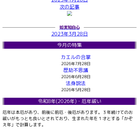
次の記事
如実知自心
2023年3月28日
今月の特集
カエルの合掌
2026年7月28日
歴劫不思議
2026年6月28日
法身説法
2026年5月28日
令和8年(2026年)・厄年祓い
厄年は本厄があり、前後に前厄・後厄があります。３年続けてのお
祓いがもっとも良いとされており、生まれた年を１才とする「かぞ
え年」で計算します。