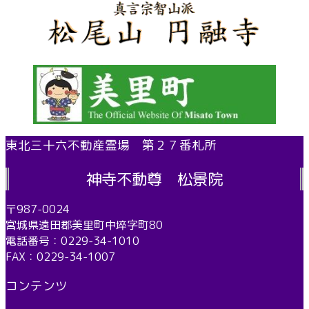
東北三十六不動産霊場 第２７番札所
神寺不動尊 松景院
〒987-0024
宮城県遠田郡美里町中埣字町80
電話番号：0229-34-1010
FAX：0229-34-1007
コンテンツ