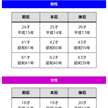
男性
前厄
本厄
後厄
24才
25才
26才
平成15年
平成14年
平成13年
41才
42才
43才
昭和61年
昭和60年
昭和59年
61才
62才
63才
昭和41年
昭和40年
昭和39年
女性
前厄
本厄
後厄
18才
19才
20才