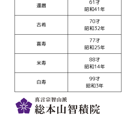
61才
還暦
昭和41年
70才
古希
昭和32年
77才
喜寿
昭和25年
88才
米寿
昭和14年
99才
白寿
昭和3年