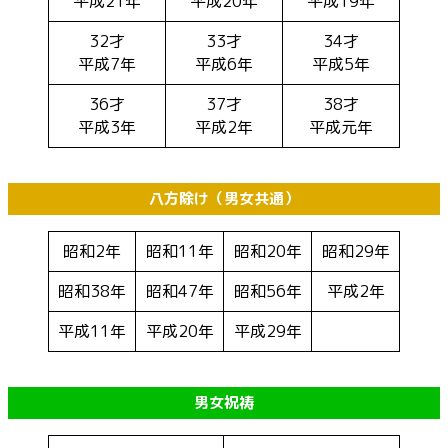
平成21年
平成20年
平成19年
32才
33才
34才
平成7年
平成6年
平成5年
36才
37才
38才
平成3年
平成2年
平成元年
八方除け（男女共通）
昭和2年
昭和11年
昭和20年
昭和29年
昭和38年
昭和47年
昭和56年
平成2年
平成11年
平成20年
平成29年
男女祝祷